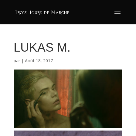
LUKAS M.
par
|
Août 18, 2017