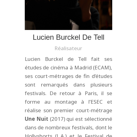
Lucien Burckel De Tell
Réalisateur
Lucien Burckel de Tell fait ses
études de cinéma à Madrid (ECAM),
ses court-métrages de fin d’études
sont remarqués dans plusieurs
festivals. De retour à Paris, il se
forme au montage à l’ESEC et
réalise son premier court-métrage
Une Nuit
(2017) qui est sélectionné
dans de nombreux festivals, dont le
Hollyshorts (L.A.) et le Festival de