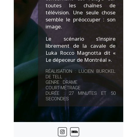
toutes les chaînes de
télévision. Une seule chose
semble le préoccuper : son
image.
Le scénario s’inspire
librement de la cavale de
Luka Rocco Magnotta dit «
Le dépeceur de Montréal ».
RÉALISATION : LUCIEN BURCKEL
DE TELL
GENRE : DRAME
COURT-MÉTRAGE
DURÉE : 27 MINUTES ET 50
SECONDES